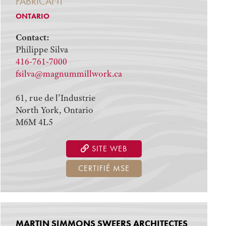
FABRICANT
ONTARIO
Contact:
Philippe Silva
416-761-7000
fsilva@magnummillwork.ca
61, rue de l'Industrie
North York, Ontario
M6M 4L5
SITE WEB
CERTIFIÉ MSE
MARTIN SIMMONS SWEERS ARCHITECTES