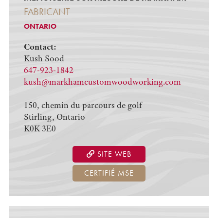
FABRICANT
ONTARIO
Contact:
Kush Sood
647-923-1842
kush@markhamcustomwoodworking.com
150, chemin du parcours de golf
Stirling, Ontario
K0K 3E0
SITE WEB
CERTIFIÉ MSE