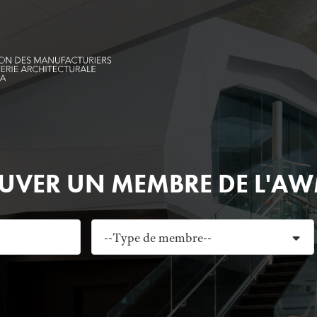
UVER UN MEMBRE DE L'A
--Type de membre--