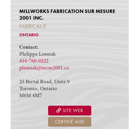
MILLWORKS FABRICATION SUR MESURE
2001 INC.
FABRICANT
ONTARIO
Contact:
Philippe Lesniak
416-760-0222
plesniak@mcm2001.ca
25 Bertal Road, Unité 9
Toronto, Ontario
M6M 4M7
SITE WEB
CERTIFIÉ MSE