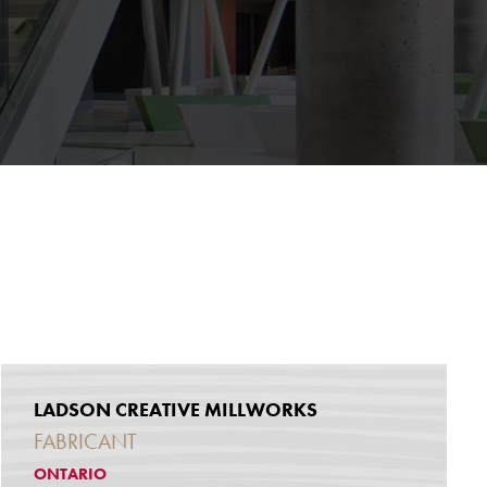
LADSON CREATIVE MILLWORKS
FABRICANT
ONTARIO