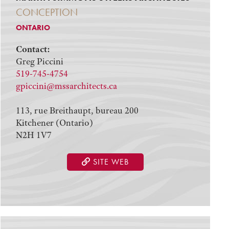
CONCEPTION
ONTARIO
Contact:
Greg Piccini
519-745-4754
gpiccini@mssarchitects.ca
113, rue Breithaupt, bureau 200
Kitchener (Ontario)
N2H 1V7
SITE WEB