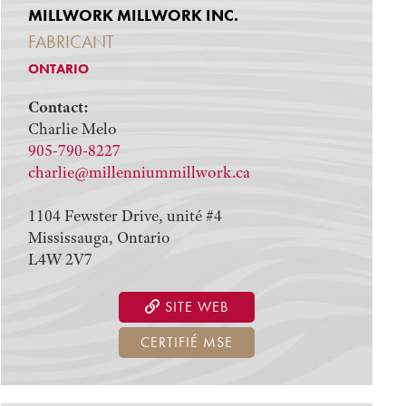
MILLWORK MILLWORK INC.
FABRICANT
ONTARIO
Contact:
Charlie Melo
905-790-8227
charlie@millenniummillwork.ca
1104 Fewster Drive, unité #4
Mississauga, Ontario
L4W 2V7
SITE WEB
CERTIFIÉ MSE