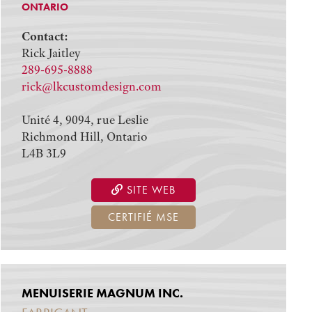
ONTARIO
Contact:
Rick Jaitley
289-695-8888
rick@lkcustomdesign.com
Unité 4, 9094, rue Leslie
Richmond Hill, Ontario
L4B 3L9
SITE WEB
CERTIFIÉ MSE
MENUISERIE MAGNUM INC.