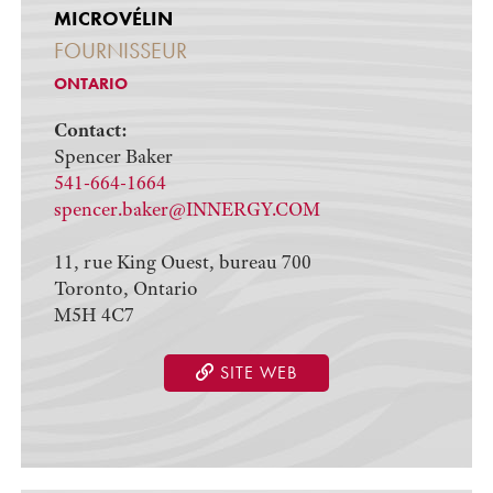
MICROVÉLIN
FOURNISSEUR
ONTARIO
Contact:
Spencer Baker
541-664-1664
spencer.baker@INNERGY.COM
11, rue King Ouest, bureau 700
Toronto, Ontario
M5H 4C7
SITE WEB