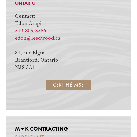
ONTARIO
Contact:
Édon Arapi
519-805-3556
edon@leedwood.ca
81, rue Elgin.
Brantford, Ontario
N3S 5A1
CERTIFIÉ MSE
M + K CONTRACTING