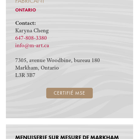
FABRICANT
ONTARIO
Contact:
Karyna Cheng
647-808-3380
info@m-art.ca
7305, avenue Woodbine, bureau 180
Markham, Ontario
L3R 3B7
CERTIFIÉ MSE
MENUISERIE SUR MESURE DE MARKHAM