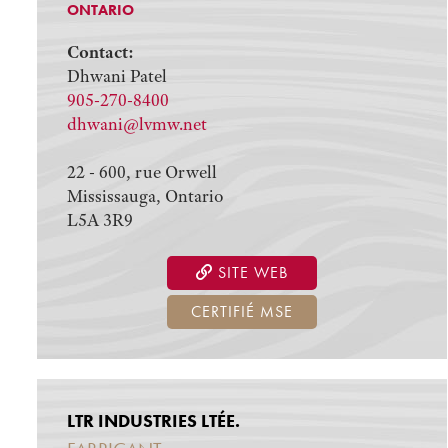
ONTARIO
Contact:
Dhwani Patel
905-270-8400
dhwani@lvmw.net
22 - 600, rue Orwell
Mississauga, Ontario
L5A 3R9
SITE WEB
CERTIFIÉ MSE
LTR INDUSTRIES LTÉE.