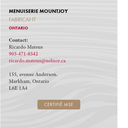
MENUISERIE MOUNTJOY
FABRICANT
ONTARIO
Contact:
Ricardo Mateus
905-471-8542
ricardo.mateus@nelnor.ca
155, avenue Anderson.
Markham, Ontario
L6E 1A4
CERTIFIÉ MSE