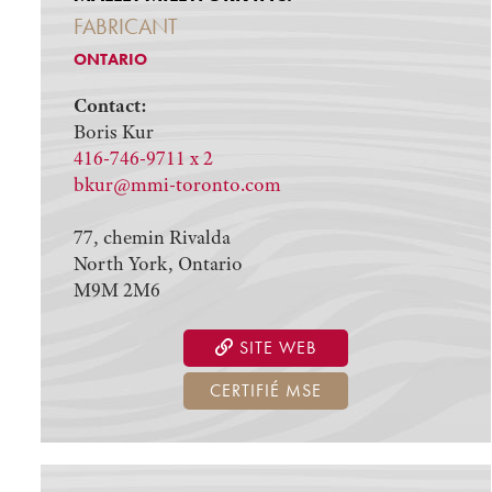
FABRICANT
ONTARIO
Contact:
Boris Kur
416-746-9711 x 2
bkur@mmi-toronto.com
77, chemin Rivalda
North York, Ontario
M9M 2M6
SITE WEB
CERTIFIÉ MSE