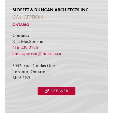
MOFFET & DUNCAN ARCHITECTS INC.
CONCEPTION
ONTARIO
Contact:
Ken MacSporran
416-239-2775
kmacsporran@mdarch.ca
5052, rue Dundas Ouest
Toronto, Ontario
M9A 1B9
SITE WEB