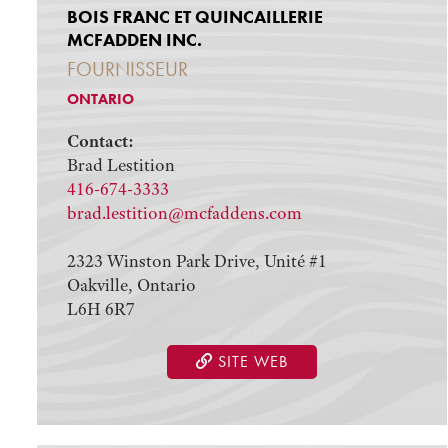
BOIS FRANC ET QUINCAILLERIE
MCFADDEN INC.
FOURNISSEUR
ONTARIO
Contact:
Brad Lestition
416-674-3333
brad.lestition@mcfaddens.com
2323 Winston Park Drive, Unité #1
Oakville, Ontario
L6H 6R7
SITE WEB