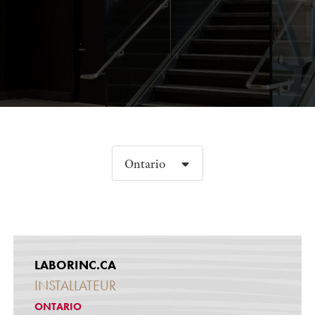
Ontario
LABORINC.CA
INSTALLATEUR
ONTARIO