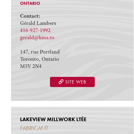
ONTARIO
Contact:
Gérald Lambers
416-927-1992
gerald@kma.to
147, rue Portland
Toronto, Ontario
M5V 2N4
SITE WEB
LAKEVIEW MILLWORK LTÉE
FABRICANT