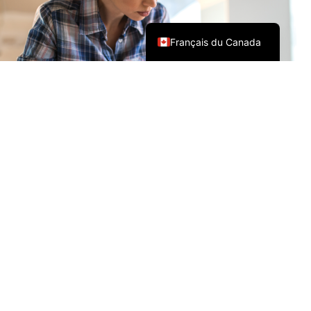
English (Canada)
Français du Canada
DEVENEZ MEMBRE DE
L'AWMAC
CONSTRUIRE LA CONFIANCE. CONSTRUIRE LE
PROFIT.
En affaires, la confiance est primordiale. Chez