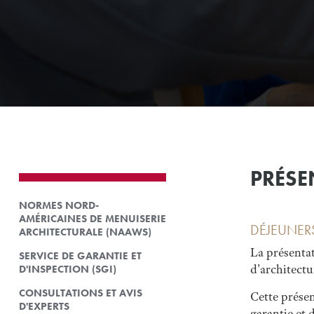
PRÉSE
NORMES NORD-
AMÉRICAINES DE MENUISERIE
DÉJEUNERS
ARCHITECTURALE (NAAWS)
La présenta
SERVICE DE GARANTIE ET
d'architectu
D'INSPECTION (SGI)
CONSULTATIONS ET AVIS
Cette présen
D'EXPERTS
garantie et