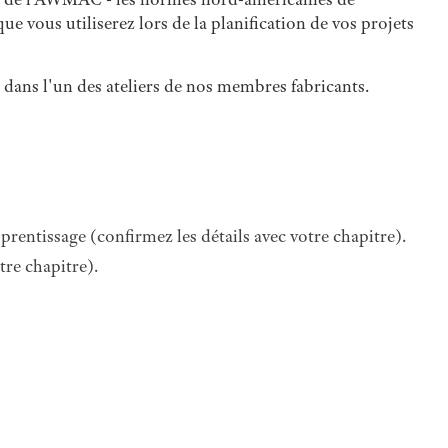
e vous utiliserez lors de la planification de vos projets
ans l'un des ateliers de nos membres fabricants.
ntissage (confirmez les détails avec votre chapitre).
re chapitre).