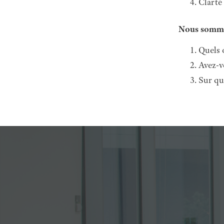
Clarté
Nous sommes
Quels 
Avez-v
Sur qu