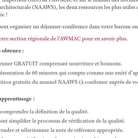
rchitecturale (NAAWS), les deux ressources les plus utiles qu
ie !
t organiser un déjeuner-conférence dans votre bureau ou d
otre section régionale de l'AWMAC pour en savoir plus
.
 obtenez :
euner GRATUIT comprenant nourriture et boissons.
ésentation de 60 minutes qui compte comme une unité d’appre
ition gratuite du manuel NAAWS (à confirmer auprès de vot
apprentissage :
comprendre la définition de la qualité.
t simplifier le processus de vérification de la qualité.
ndre et sélectionner la note de référence appropriée.