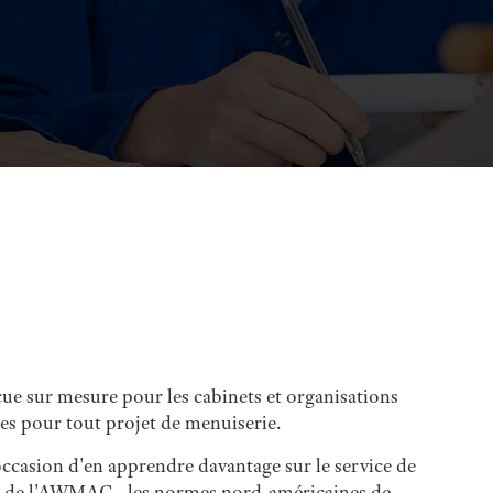
sur mesure pour les cabinets et organisations
les pour tout projet de menuiserie.
occasion d'en apprendre davantage sur le service de
s de l'AWMAC - les normes nord-américaines de