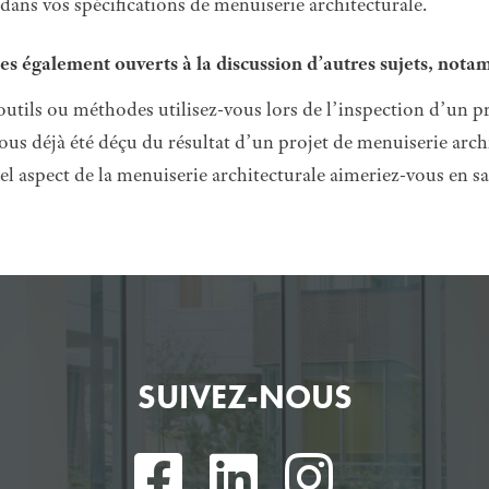
 dans vos spécifications de menuiserie architecturale.
 également ouverts à la discussion d’autres sujets, notam
outils ou méthodes utilisez-vous lors de l’inspection d’un p
ous déjà été déçu du résultat d’un projet de menuiserie arch
el aspect de la menuiserie architecturale aimeriez-vous en sa
SUIVEZ-NOUS