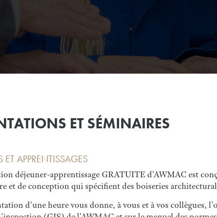
NTATIONS ET SÉMINAIRES
 ET APPRENTISSAGES
tion déjeuner-apprentissage GRATUITE d'AWMAC est conçue 
re et de conception qui spécifient des boiseries architectura
tation d'une heure vous donne, à vous et à vos collègues, l'
 d'inspection (GIS) de l'AWMAC et sur le manuel des norme