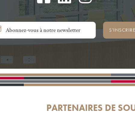
S'INSCRIR
PARTENAIRES DE SO