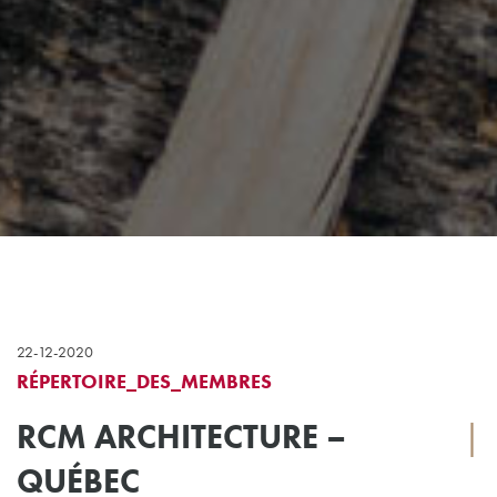
22-12-2020
RÉPERTOIRE_DES_MEMBRES
RCM ARCHITECTURE –
|
QUÉBEC