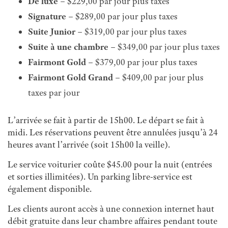
De luxe
– $229,00 par jour plus taxes
Signature
– $289,00 par jour plus taxes
Suite Junior
– $319,00 par jour plus taxes
Suite à une chambre
– $349,00 par jour plus taxes
Fairmont Gold
– $379,00 par jour plus taxes
Fairmont Gold Grand
– $409,00 par jour plus
taxes par jour
L’arrivée se fait à partir de 15h00. Le départ se fait à
midi. Les réservations peuvent être annulées jusqu’à 24
heures avant l’arrivée (soit 15h00 la veille).
Le service voiturier coûte $45.00 pour la nuit (entrées
et sorties illimitées). Un parking libre-service est
également disponible.
Les clients auront accès à une connexion internet haut
débit gratuite dans leur chambre affaires pendant toute