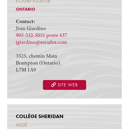
FOURNISSEUR
ONTARIO
Contact:
Jean Giardino
905-332-5051 poste 437
jgiardino@seradex.com
3525, chemin Main
Brampton (Ontario)
L7M 1A9
SITE WEB
COLLÈGE SHERIDAN
ALLIÉ