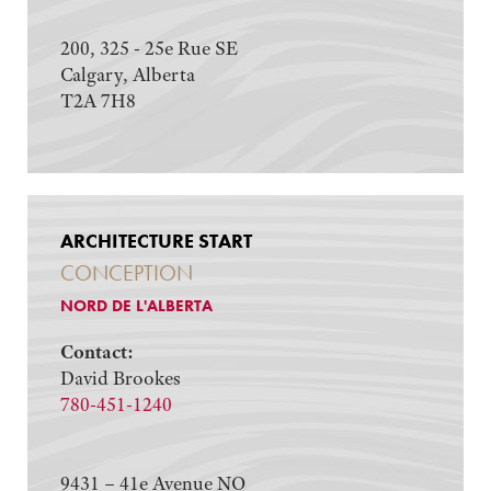
200, 325 - 25e Rue SE
Calgary, Alberta
T2A 7H8
ARCHITECTURE START
CONCEPTION
NORD DE L'ALBERTA
Contact:
David Brookes
780-451-1240
9431 – 41e Avenue NO