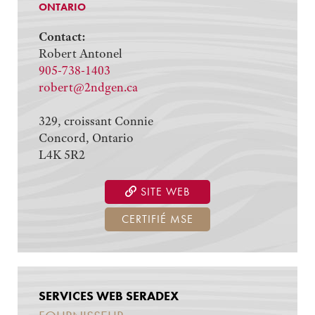
ONTARIO
Contact:
Robert Antonel
905-738-1403
robert@2ndgen.ca
329, croissant Connie
Concord, Ontario
L4K 5R2
SITE WEB
CERTIFIÉ MSE
SERVICES WEB SERADEX