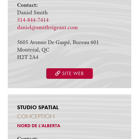
Contact:
Daniel Smith
514-844-7414
daniel@smithvigeant.com
5605 Avenue De Gaspé, Bureau 601
Montréal, QC
H2T 2A4
SITE WEB
STUDIO SPATIAL
CONCEPTION
NORD DE L'ALBERTA
Contact: