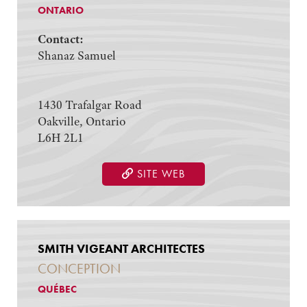
ONTARIO
Contact:
Shanaz Samuel
1430 Trafalgar Road
Oakville, Ontario
L6H 2L1
SITE WEB
SMITH VIGEANT ARCHITECTES
CONCEPTION
QUÉBEC