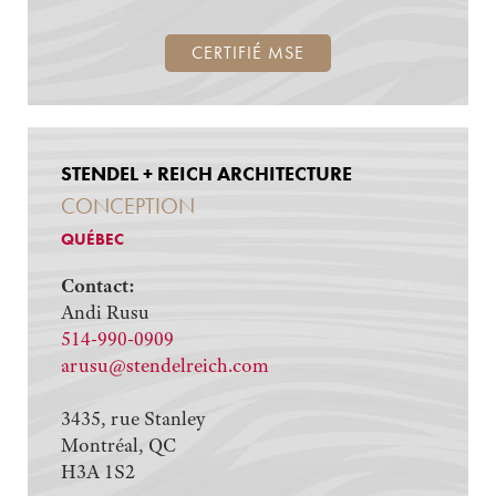
CERTIFIÉ MSE
STENDEL + REICH ARCHITECTURE
CONCEPTION
QUÉBEC
Contact:
Andi Rusu
514-990-0909
arusu@stendelreich.com
3435, rue Stanley
Montréal, QC
H3A 1S2