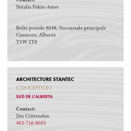
Natalia Pakin-Amer
Boîte postale 8048, Succursale principale
Canmore, Alberta
T1W 2T8
ARCHITECTURE STANTEC
CONCEPTION
SUD DE L'ALBERTA
Contact:
Jim Crittenden
403-716-8055