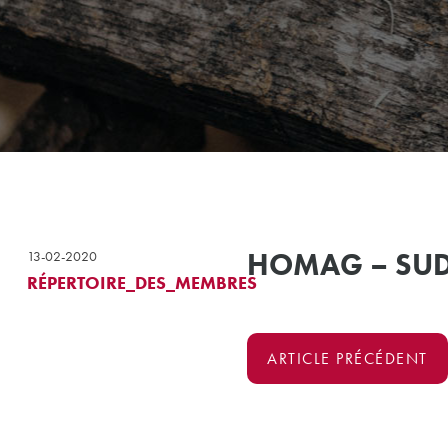
HOMAG – SUD 
13-02-2020
RÉPERTOIRE_DES_MEMBRES
ARTICLE PRÉCÉDENT