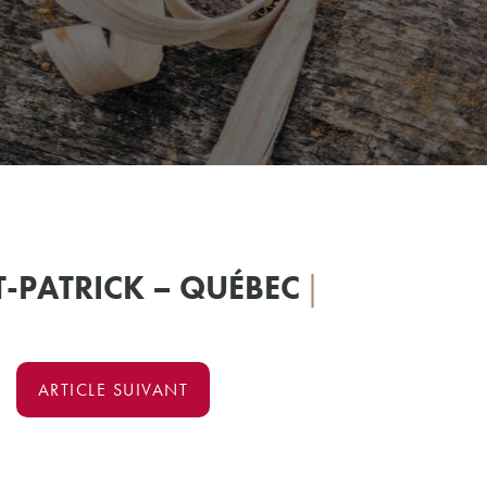
T-PATRICK – QUÉBEC
|
ARTICLE SUIVANT