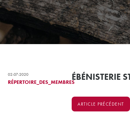
ÉBÉNISTERIE S
02-07-2020
RÉPERTOIRE_DES_MEMBRES
ARTICLE PRÉCÉDENT