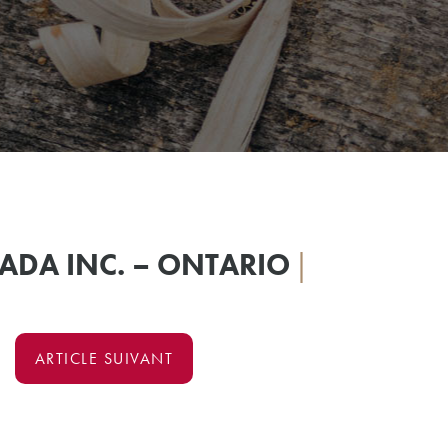
ADA INC. – ONTARIO
|
ARTICLE SUIVANT