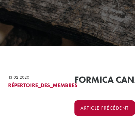
FORMICA CAN
13-02-2020
RÉPERTOIRE_DES_MEMBRES
ARTICLE PRÉCÉDENT