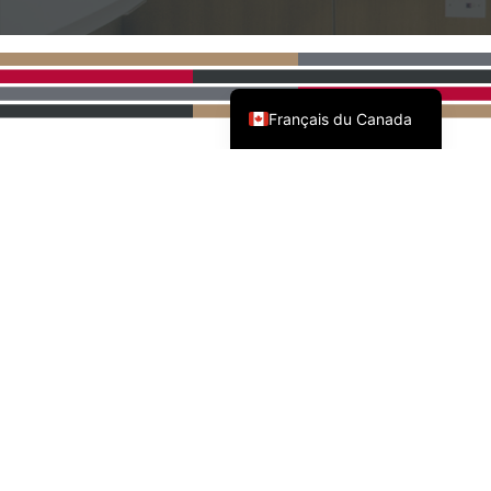
English (Canada)
Français du Canada
PARTENAIRES NATIONAUX
DE L'AWMAC