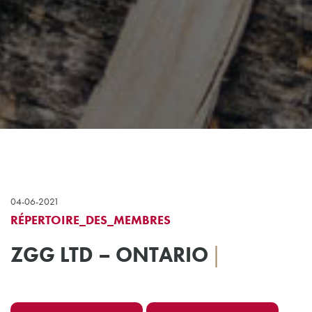
04-06-2021
RÉPERTOIRE_DES_MEMBRES
ZGG LTD – ONTARIO
|