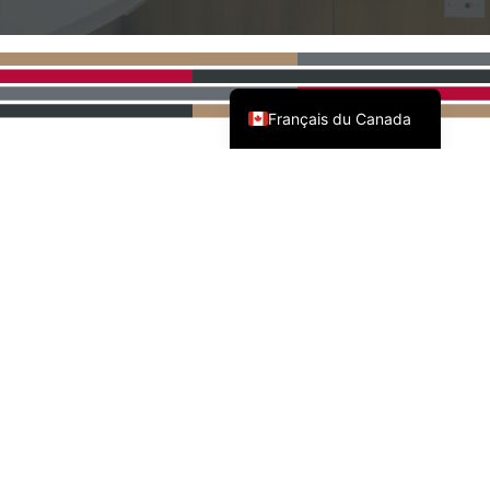
English (Canada)
Français du Canada
PARTENAIRES NATIONAUX
DE L'AWMAC