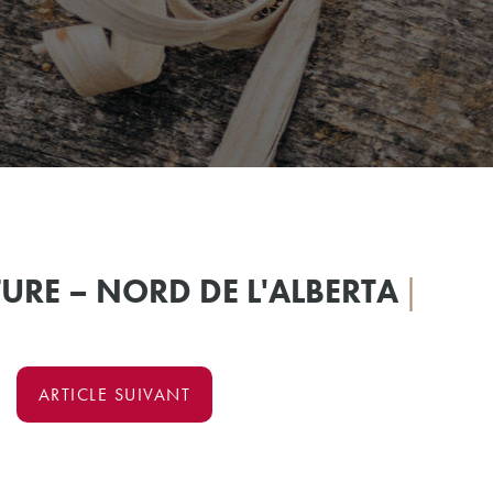
TURE – NORD DE L'ALBERTA
|
ARTICLE SUIVANT