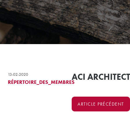
ACI ARCHITEC
13-02-2020
RÉPERTOIRE_DES_MEMBRES
ARTICLE PRÉCÉDENT