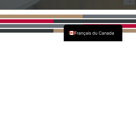
English (Canada)
Français du Canada
PARTENAIRES NATIONAUX
DE L'AWMAC