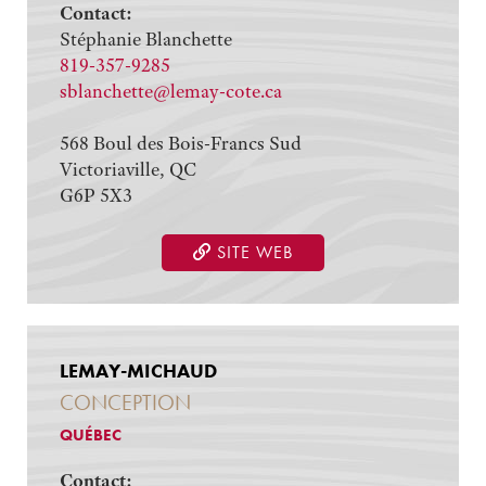
Contact:
Stéphanie Blanchette
819-357-9285
sblanchette@lemay-cote.ca
568 Boul des Bois-Francs Sud
Victoriaville, QC
G6P 5X3
SITE WEB
LEMAY-MICHAUD
CONCEPTION
QUÉBEC
Contact: