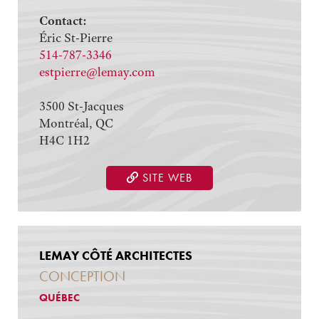
Contact:
Éric St-Pierre
514-787-3346
estpierre@lemay.com
3500 St-Jacques
Montréal, QC
H4C 1H2
SITE WEB
LEMAY CÔTÉ ARCHITECTES
CONCEPTION
QUÉBEC