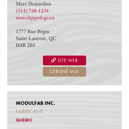
Marc Desjardins
(514) 748-1234
marcd@prd.qc.ca
1777 Rue Bégin
Saint-Laurent, QC
H4R 2B5
SITE WEB
CERTIFIÉ MSE
MODULFAB INC.
FABRICANT
QUÉBEC