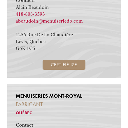
Contact:
Alain Beaudoin
418-808-3593
abeaudoin@menuiseriedb.com
1256 Rue De La Chaudière
Lévis, Québec
G6K 1C5
CERTIFIÉ ISE
MENUISERIES MONT-ROYAL
FABRICANT
QUÉBEC
Contact: