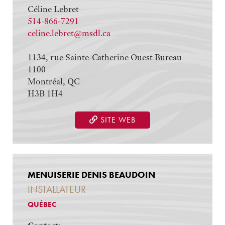
Céline Lebret
514-866-7291
celine.lebret@msdl.ca
1134, rue Sainte-Catherine Ouest Bureau
1100
Montréal, QC
H3B 1H4
SITE WEB
MENUISERIE DENIS BEAUDOIN
INSTALLATEUR
QUÉBEC