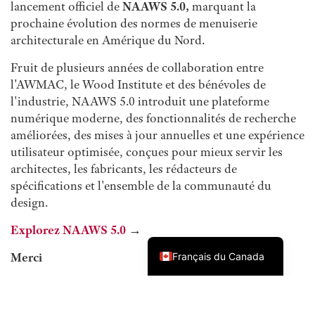
lancement officiel de
NAAWS 5.0,
marquant la
prochaine évolution des normes de menuiserie
architecturale en Amérique du Nord.
Fruit de plusieurs années de collaboration entre
l'AWMAC, le Wood Institute et des bénévoles de
l'industrie, NAAWS 5.0 introduit une plateforme
numérique moderne, des fonctionnalités de recherche
améliorées, des mises à jour annuelles et une expérience
utilisateur optimisée, conçues pour mieux servir les
architectes, les fabricants, les rédacteurs de
spécifications et l'ensemble de la communauté du
design.
Explorez NAAWS 5.0
→
English (Canada)
Merci
Français du Canada
Un congrès de cette envergure n'est possible que grâce à
l'engagement et à la générosité de tant de personnes.